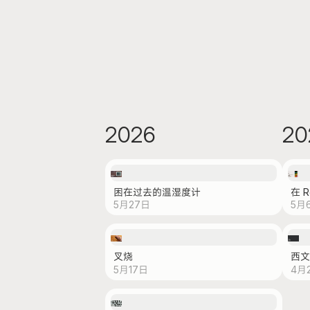
2026
20
困在过去的温湿度计
在 
5月27日
5月
叉烧
西文
5月17日
4月