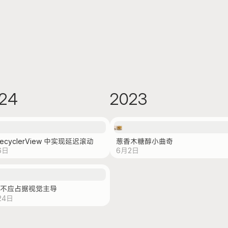
24
2023
RecyclerView 中实现延迟滚动
葱香木糖醇小曲奇
6日
6月2日
不应占据视觉主导
24日