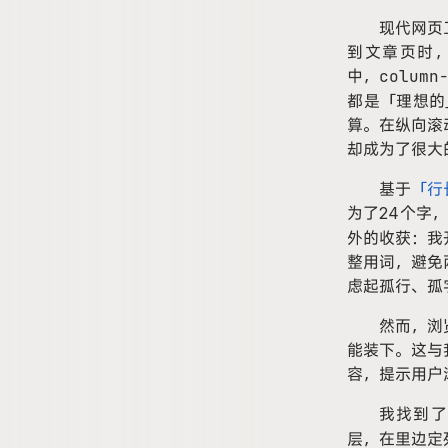
现代网页
到文章页时，
column
中，
都是「理想的
算。在纵向滚
却成为了很大
基于
「行
为了24个字
外的收获：我
整用词，避免
虑起孤行、孤
然而，浏
能装下。这与
容，提示用户
我找到了
层，在里边定