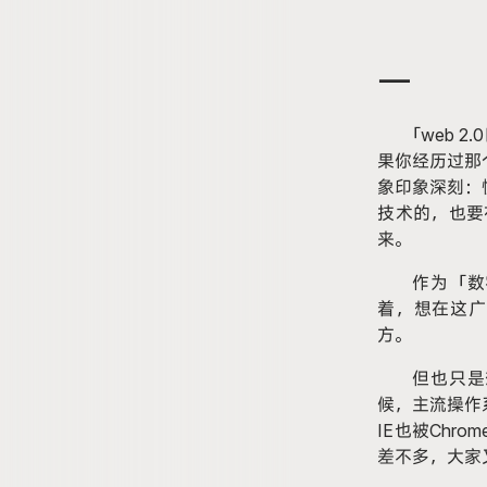
一
「
web 2
.
果你经历过那
象印象深刻：
技术的，也要
来。
作为「数
着，想在这广
方。
但也只是
候，主流操作系统
IE也被Chr
差不多，大家