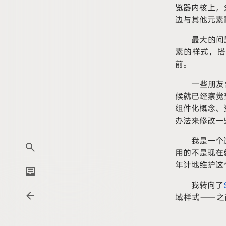
览器内核上，
边与其他元素
最大的问
素的样式，搭
前。
一些朋友
候就已经察觉
组件化概念、
办法来修改一
我是一个
用的不是现在
年计地维护这
我转向了
域样式——之