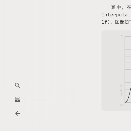
其中，
Interpolat
1f)
，图像如