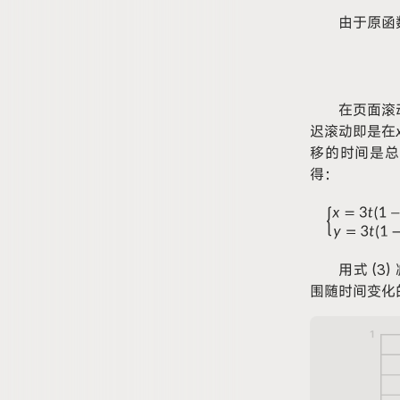
由于原函
在页面滚动
迟滚动即是在
移的时间是总
得：
用式 (3
围随时间变化