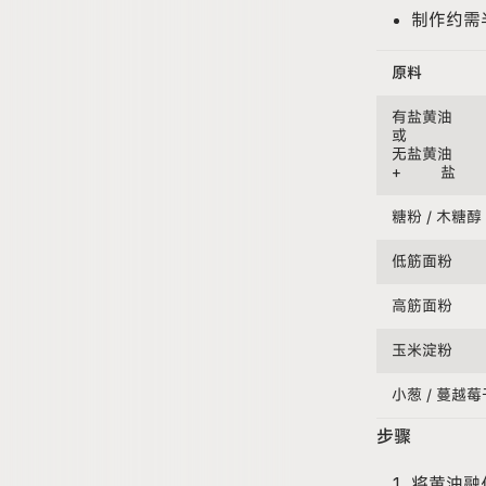
制作约需
原料
有盐黄油
或
无盐黄油
+ 盐
糖粉
/ 木糖醇
低筋面粉
高筋面粉
玉米淀粉
小葱
/ 蔓越莓
步骤
将黄油融