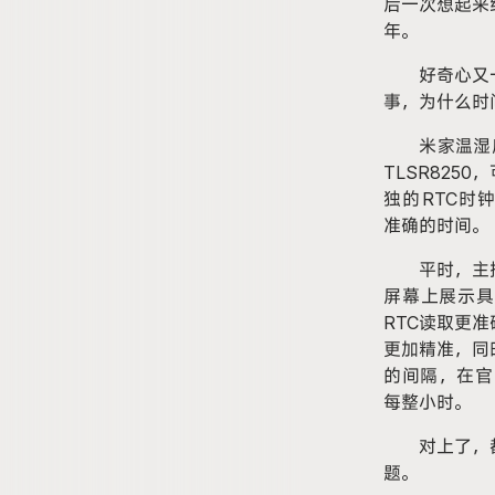
后一次想起来
年。
好奇心又
事，为什么时
米家温湿
TLSR825
独的RTC时钟芯
准确的时间。
平时，主
屏幕上展示具
RTC读取更
更加精准，同
的间隔，在官
每整小时。
对上了，
题。