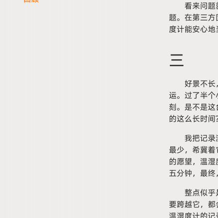
看来问题
题。在第三方
度计能安心地
三
好景不长
运。过了半个
刻。是不是这
的这么长时间
我把记录
最少，希冀着
的愿望，温湿
五分钟，最终
整点似乎
要跨越它，都
温湿度计的记