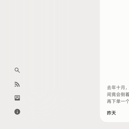
去年十月
间竟会倒
再下单一
昨天